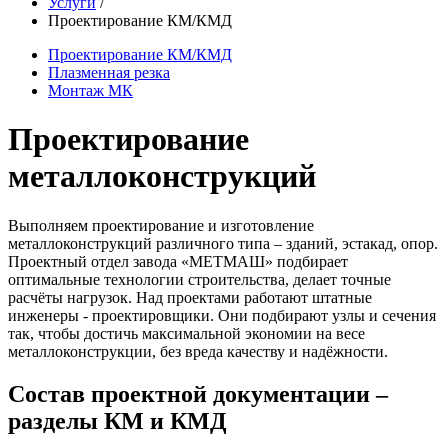
Услуги
/
Проектирование КМ/КМД
Проектирование КМ/КМД
Плазменная резка
Монтаж МК
Проектирование
металлоконструкций
Выполняем проектирование и изготовление
металлоконструкций различного типа – зданий, эстакад, опор.
Проектный отдел завода «МЕТМАШ» подбирает
оптимальные технологии строительства, делает точные
расчёты нагрузок. Над проектами работают штатные
инженеры - проектировщики. Они подбирают узлы и сечения
так, чтобы достичь максимальной экономии на весе
металлоконструкции, без вреда качеству и надёжности.
Состав проектной документации –
разделы КМ и КМД