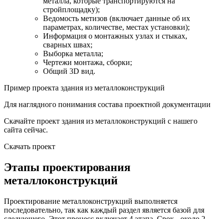
металла, которые транспортируются на
стройплощадку);
Ведомость метизов (включает данные об их
параметрах, количестве, местах установки);
Информация о монтажных узлах и стыках,
сварных швах;
Выборка металла;
Чертежи монтажа, сборки;
Общий 3D вид.
Пример проекта здания из металлоконструкций
Для наглядного понимания состава проектной документации
Скачайте проект здания из металлоконструкций с нашего
сайта сейчас.
Скачать проект
Этапы проектирования
металлоконструкций
Проектирование металлоконструкций выполняется
последовательно, так как каждый раздел является базой для
следующего. Этот процесс включает 4 этапа. Срок - около 2